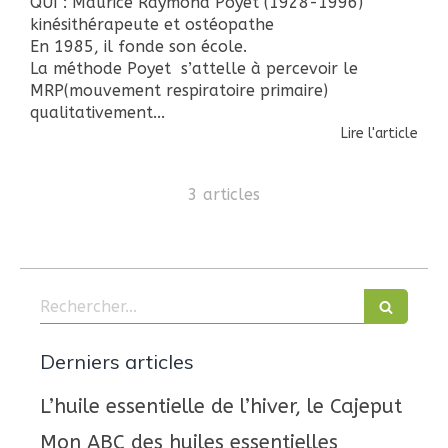
QUI : Maurice Raymond Poyet (1928-1996)
kinésithérapeute et ostéopathe
En 1985, il fonde son école.
La méthode Poyet s’attelle à percevoir le
MRP(mouvement respiratoire primaire)
qualitativement...
Lire l'article
3 articles
Rechercher
Derniers articles
L’huile essentielle de l’hiver, le Cajeput
Mon ABC des huiles essentielles