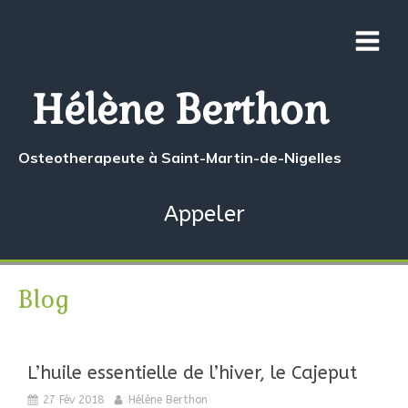
Hélène Berthon
Osteotherapeute à Saint-Martin-de-Nigelles
Appeler
Blog
L’huile essentielle de l’hiver, le Cajeput
27 Fév 2018
Hélène Berthon