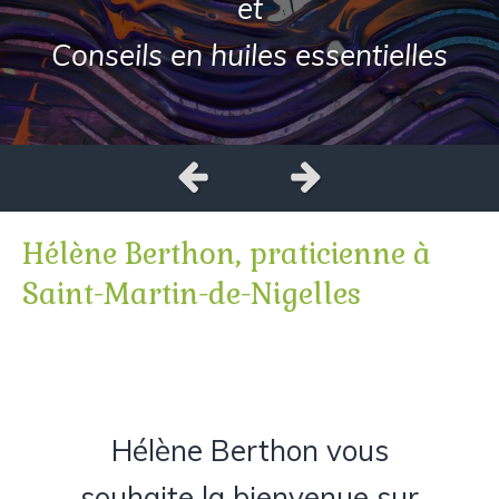
et
Conseils en huiles essentielles
Slide précédent
Slide suivant
Hélène Berthon, praticienne à
Saint-Martin-de-Nigelles
Hélène Berthon vous
souhaite la bienvenue sur